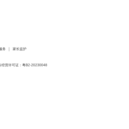
服务
家长监护
营许可证：粤B2-20230048