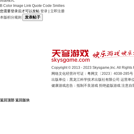
高级模式
B
Color
Image
Link
Quote
Code
Smilies
您需要登录后才可以发帖
登录
|
立即注册
发表帖子
本版积分规则
Copyright © 2013 - 2023 Skysgame,Inc. A
网络文化经营许可证：粤网文〔2023〕4038-285号 国新出审
出版单位：黑龙江科学技术出版社有限公司 运营单
健康游戏忠告：抵制不良游戏 拒绝盗版游戏 注意自我
返回顶部
返回版块