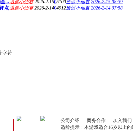
...
逍遥小仙君
2026-2-15
0
5100
逍遥小仙君
2026-2-15 08:39
评点
逍遥小仙君
2026-2-14
0
4912
逍遥小仙君
2026-2-14 07:58
个字符
公司介绍
商务合作
加入我们
适龄提示：本游戏适合16岁以上的