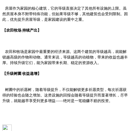
房屋作为家园的核心建筑，它的等级直接决定了其他所有设施的上限。虽
然房屋本身不附带特殊功能，但如果等级不够，其他建筑也会受到限制。因
此，优先提升房屋等级，是家园建设的重中之重。
【农田牧场 持续产出】
农田和牧场是家园中最重要的经济来源。这两个建筑的等级越高，就能解
锁越高级的作物和动物。通常来说，等级越高的动植物，带来的收益也越丰
厚。持续升级它们，能为家园带来长期、稳定的资源收入。
【升级树圃 收益递增】
树圃中的祈愿树，随着等级提升，不仅能解锁更多祈愿类型，每次祈愿获
得的经验也会随之增加。这类设施的回报会随着等级提升而显著增长，尽早
升级，就能越早享受到更多增益——绝对是一笔稳赚不赔的投资。