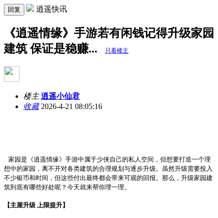
逍遥快讯
回复
《逍遥情缘》手游若有闲钱记得升级家园
建筑 保证是稳赚...
只看楼主
楼主
逍遥小仙君
收藏
2026-4-21 08:05:16
家园是《逍遥情缘》手游中属于少侠自己的私人空间，但想要打造一个理
想中的家园，离不开对各类建筑的合理规划与逐步升级。虽然升级需要投入
不少银币和时间，但这些付出最终都会带来可观的回报。那么，升级家园建
筑到底有哪些好处呢？今天就来帮你理一理。
【主屋升级 上限提升】