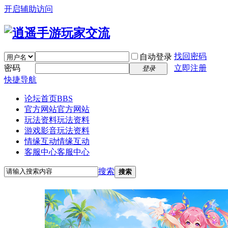
开启辅助访问
找回密码
自动登录
密码
立即注册
登录
快捷导航
论坛首页
BBS
官方网站
官方网站
玩法资料
玩法资料
游戏影音
玩法资料
情缘互动
情缘互动
客服中心
客服中心
搜索
搜索