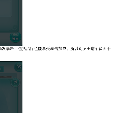
触发暴击，包括治疗也能享受暴击加成。所以阎罗王这个多面手