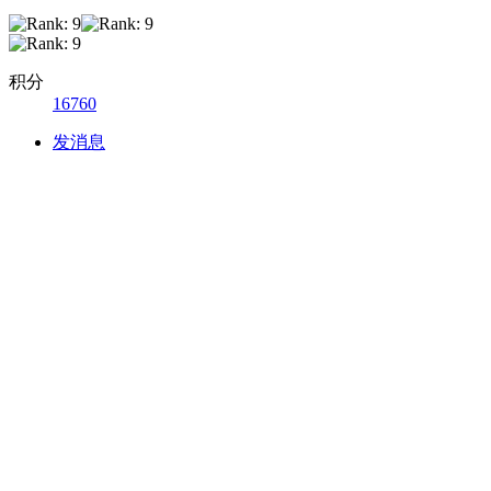
积分
16760
发消息