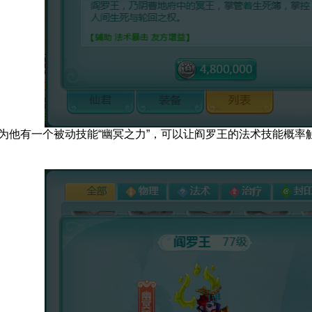
他有一个被动技能“幽冥之力”，可以让阎罗王的法术技能概率