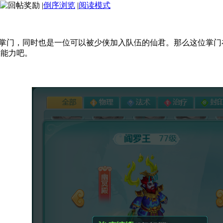
|
倒序浏览
|
阅读模式
掌门，同时也是一位可以被少侠加入队伍的仙君。那么这位掌门
的能力吧。