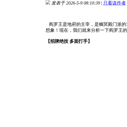
发表于 2026-5-9 08:10:39
|
只看该作者
阎罗王是地府的主宰，是幽冥殿门派的
想象！现在，我们就来分析一下阎罗王
【招牌绝技 多面打手】