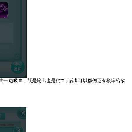
一边吸血，既是输出也是奶**；后者可以群伤还有概率给敌