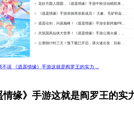
不误 《逍遥情缘》手游这就是阎罗王的实力 ...
遥情缘》手游这就是阎罗王的实