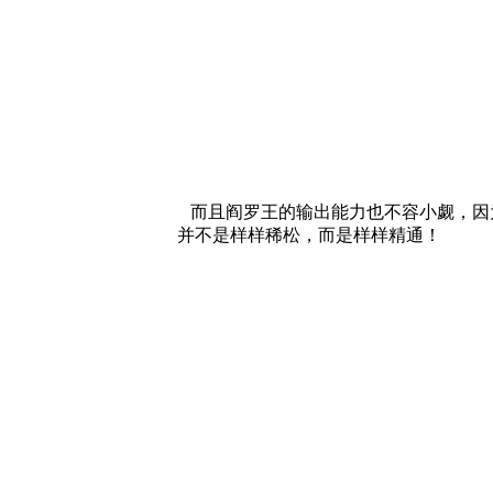
而且阎罗王的输出能力也不容小觑，因为
并不是样样稀松，而是样样精通！