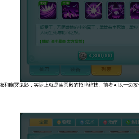
和幽冥鬼影，实际上就是幽冥殿的招牌绝技。前者可以一边攻击